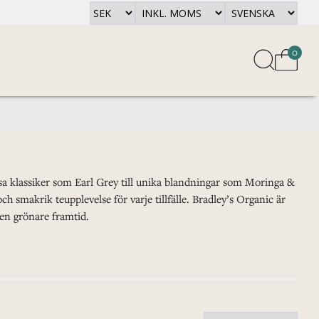
0
lösa klassiker som Earl Grey till unika blandningar som Moringa &
h smakrik teupplevelse för varje tillfälle. Bradley’s Organic är
en grönare framtid.