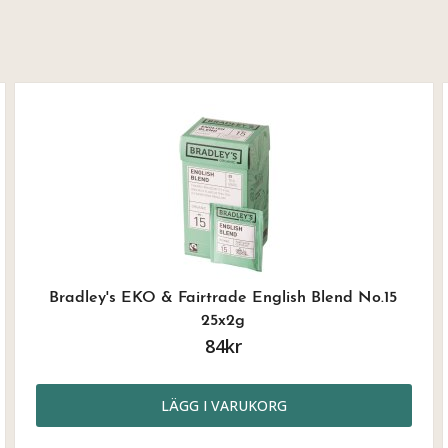
Bradley's EKO & Fairtrade English Blend No.15
25x2g
84kr
LÄGG I VARUKORG