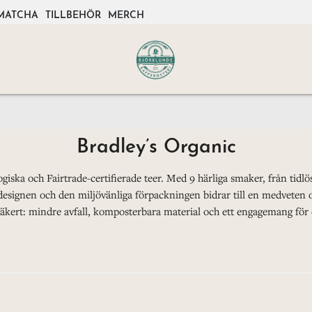
MATCHA
TILLBEHÖR
MERCH
Bradley’s Organic
logiska och Fairtrade-certifierade teer. Med 9 härliga smaker, från tid
 designen och den miljövänliga förpackningen bidrar till en medveten oc
äkert: mindre avfall, komposterbara material och ett engagemang för 