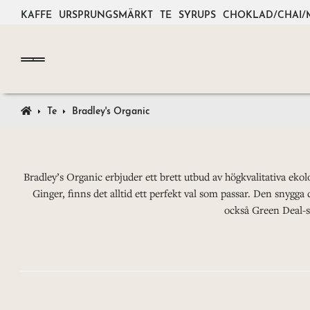
KAFFE
URSPRUNGSMÄRKT
TE
SYRUPS
CHOKLAD/CHAI/
Te
Bradley's Organic
Bradley’s Organic erbjuder ett brett utbud av högkvalitativa eko
Ginger, finns det alltid ett perfekt val som passar. Den snygga
också Green Deal-s