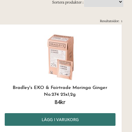
Sortera produkter :
Resultatsidor:
1
Bradley's EKO & Fairtrade Moringa Ginger
No.274 25x1,2g
84kr
LÄGG I VARUKORG