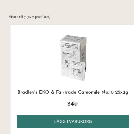
Visar
1
till
7
(av
7
produkter)
Bradley's EKO & Fairtrade Camomile No.10 25x2g
84kr
LÄGG I VARUKORG