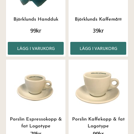
Björklunds Handduk
Björklunds Kaffemått
99kr
39kr
LÄGG I VARUKORG
LÄGG I VARUKORG
Porslin Espressokopp &
Porslin Kaffekopp & fat
fat Logotype
Logotype
79kr
99kr