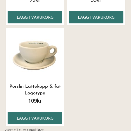
LÄGG I VARUKORG
LÄGG I VARUKORG
Porslin Lattekopp & fat
Logotype
109kr
LÄGG I VARUKORG
Visar
1
till
5
(av
5
produkter)