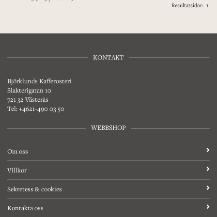
Resultatsidor:
1
KONTAKT
Björklunds Kafferosteri
Slakterigatan 10
721 32 Västerås
Tel: +4621-490 03 50
WEBBSHOP
Om oss
Villkor
Sekretess & cookies
Kontakta oss