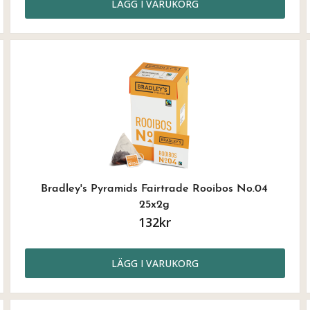
LÄGG I VARUKORG
Bradley's Pyramids Fairtrade Rooibos No.04
25x2g
132kr
LÄGG I VARUKORG