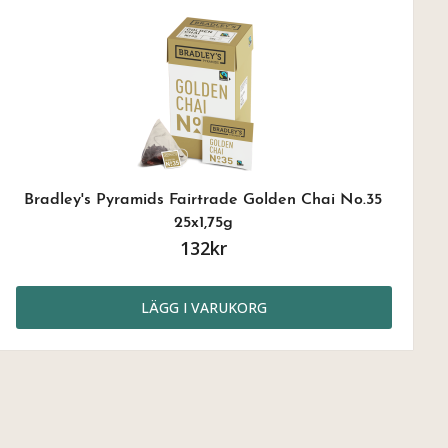
Bradley's Pyramids Fairtrade Golden Chai No.35
25x1,75g
132kr
LÄGG I VARUKORG