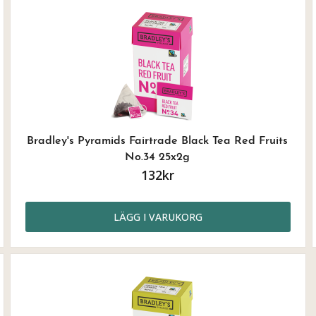
Bradley's Pyramids Fairtrade Black Tea Red Fruits
No.34 25x2g
132kr
LÄGG I VARUKORG