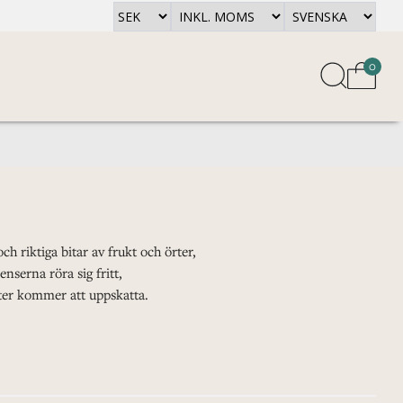
0
 riktiga bitar av frukt och örter,
nserna röra sig fritt,
ster kommer att uppskatta.