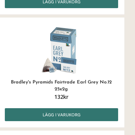
LÄGG I VARUKORG
Bradley's Pyramids Fairtrade Earl Grey No.12
25x2g
132kr
LÄGG I VARUKORG