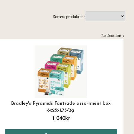
Sortera produkter :
Resultatsidor:
1
Bradley's Pyramids Fairtrade assortment box
8x25x1,75/2g
1 040kr