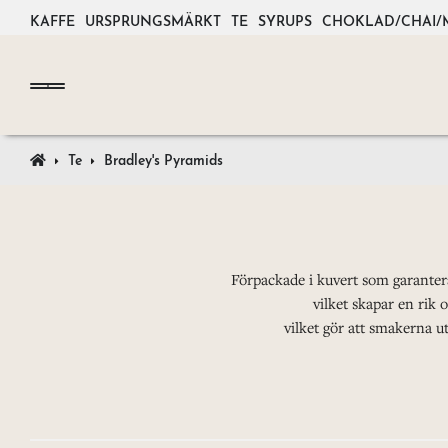
KAFFE
URSPRUNGSMÄRKT
TE
SYRUPS
CHOKLAD/CHAI/
Te
Bradley's Pyramids
Förpackade i kuvert som garantera
vilket skapar en rik 
vilket gör att smakerna u