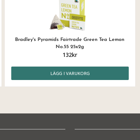
Bradley's Pyramids Fairtrade Green Tea Lemon
No.55 25x2g
132kr
LÄGG I VARUKORG