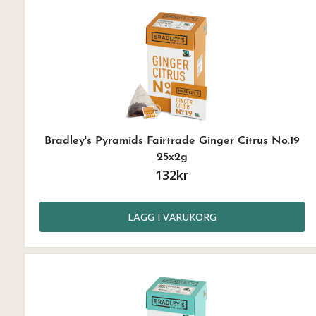
Bradley's Pyramids Fairtrade Ginger Citrus No.19
25x2g
132kr
LÄGG I VARUKORG