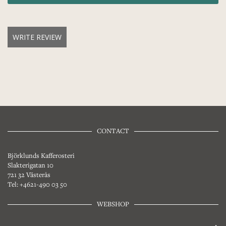
WRITE REVIEW
CONTACT
Björklunds Kafferosteri
Slakterigatan 10
721 32 Västerås
Tel: +4621-490 03 50
WEBSHOP