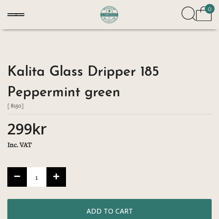
0
Kalita Glass Dripper 185
Peppermint green
[ 8150]
299kr
Inc. VAT