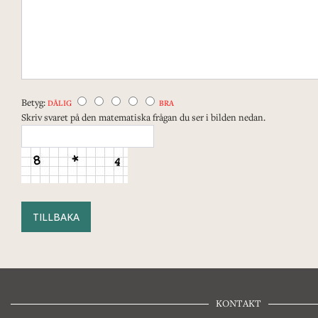
Betyg:
DÅLIG
BRA
Skriv svaret på den matematiska frågan du ser i bilden nedan.
TILLBAKA
KONTAKT