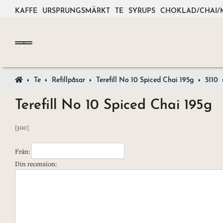
KAFFE
URSPRUNGSMÄRKT
TE
SYRUPS
CHOKLAD/CHAI/
Te
Refillpåsar
Terefill No 10 Spiced Chai 195g
5110
Terefill No 10 Spiced Chai 195g
[5110]
Från:
Din recension: