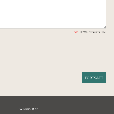
HTML översätts inte!
OBS:
WEBBSHOP