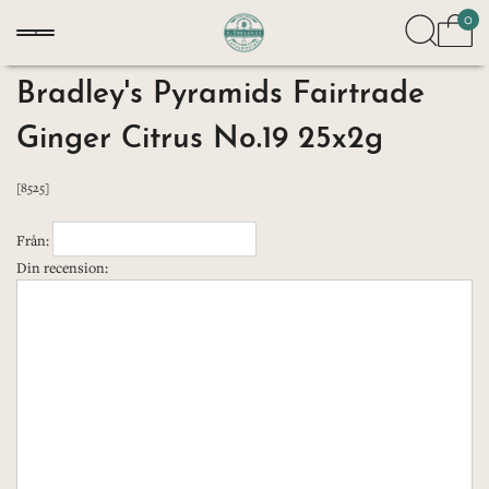
0
Bradley's Pyramids Fairtrade
Ginger Citrus No.19 25x2g
[8525]
Från:
Din recension: