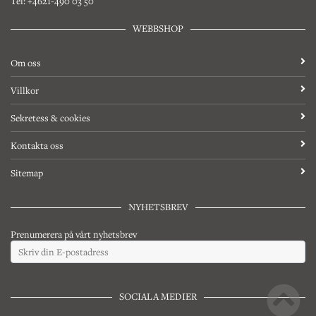
Tel: +4621-490 03 50
WEBBSHOP
Om oss
Villkor
Sekretess & cookies
Kontakta oss
Sitemap
NYHETSBREV
Prenumerera på vårt nyhetsbrev
SOCIALA MEDIER