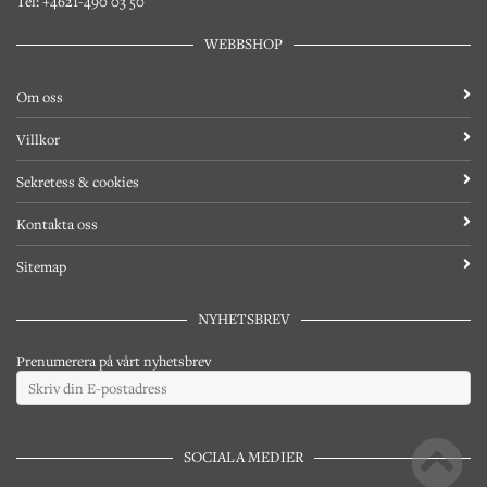
Tel: +4621-490 03 50
WEBBSHOP
Om oss
Villkor
Sekretess & cookies
Kontakta oss
Sitemap
NYHETSBREV
Prenumerera på vårt nyhetsbrev
SOCIALA MEDIER