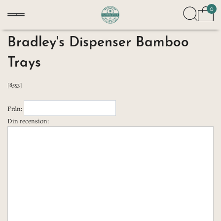
0
Bradley's Dispenser Bamboo
Trays
[8553]
Från:
Din recension: