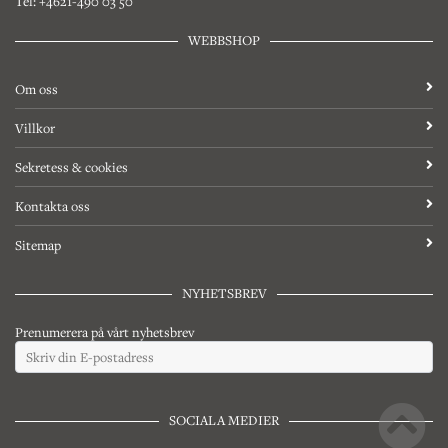
Tel: +4621-490 03 50
WEBBSHOP
Om oss
Villkor
Sekretess & cookies
Kontakta oss
Sitemap
NYHETSBREV
Prenumerera på vårt nyhetsbrev
SOCIALA MEDIER