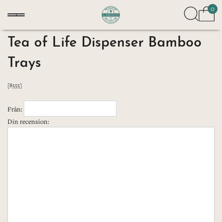
0
Tea of Life Dispenser Bamboo
Trays
[8555]
Från:
Din recension: