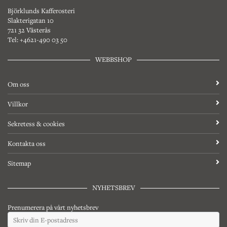
Björklunds Kafferosteri
Slakterigatan 10
721 32 Västerås
Tel: +4621-490 03 50
WEBBSHOP
Om oss
Villkor
Sekretess & cookies
Kontakta oss
Sitemap
NYHETSBREV
Prenumerera på vårt nyhetsbrev