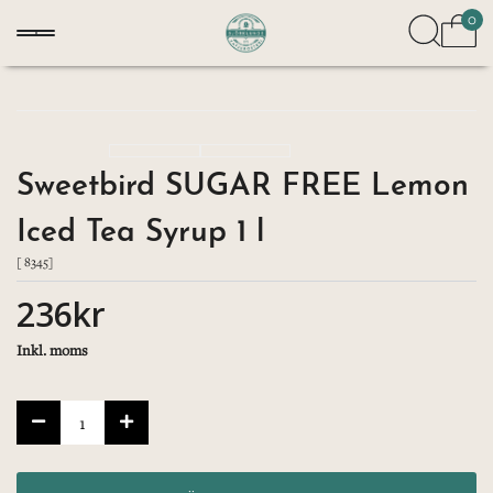
0
Sweetbird SUGAR FREE Lemon
Iced Tea Syrup 1 l
[ 8345]
236kr
Inkl. moms