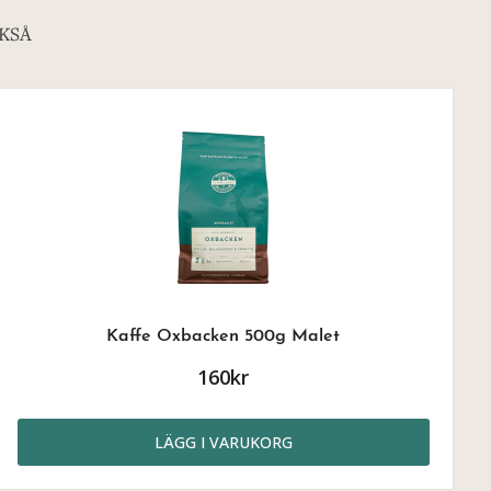
KSÅ
Kaffe Oxbacken 500g Malet
160kr
LÄGG I VARUKORG