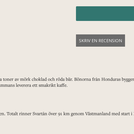
SKRIV EN RECENSION
nsiva toner av mörk choklad och röda bär. Bönorna från Honduras bygg
lsammans leverera ett smakrikt kaffe.
n. Totalt rinner Svartån över 91 km genom Västmanland med start i N