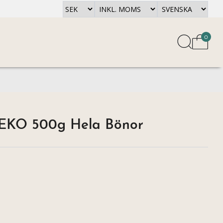
0
 EKO 500g Hela Bönor