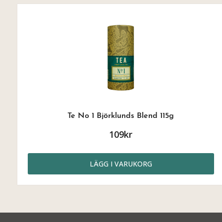
Te No 1 Björklunds Blend 115g
109kr
LÄGG I VARUKORG