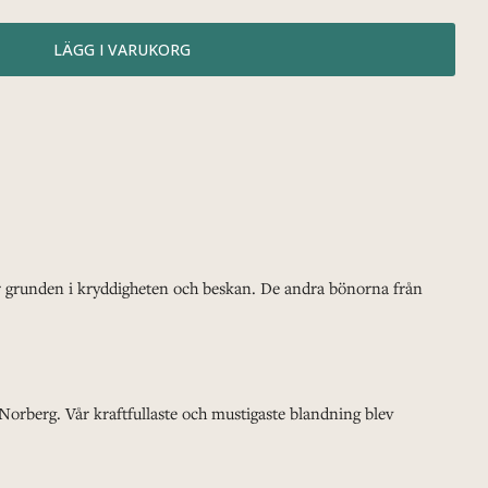
er grunden i kryddigheten och beskan. De andra bönorna från
orberg. Vår kraftfullaste och mustigaste blandning blev