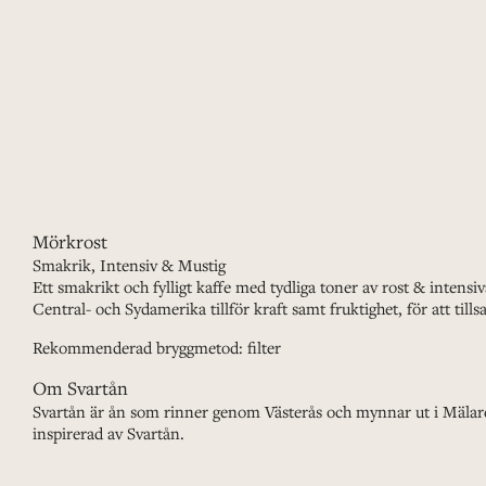
Mörkrost
Smakrik, Intensiv & Mustig
Ett smakrikt och fylligt kaffe med tydliga toner av rost & inte
Central- och Sydamerika tillför kraft samt fruktighet, för att til
Rekommenderad bryggmetod:
filter
Om Svartån
Svartån är ån som rinner genom Västerås och mynnar ut i Mälare
inspirerad av Svartån.