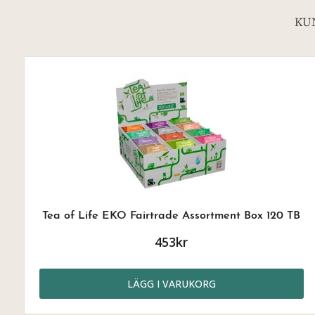
KU
Tea of Life EKO Fairtrade Assortment Box 120 TB
453kr
LÄGG I VARUKORG