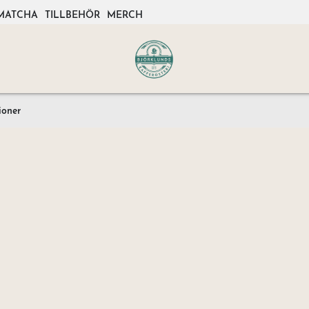
MATCHA
TILLBEHÖR
MERCH
ioner