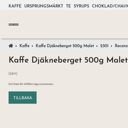
KAFFE
URSPRUNGSMÄRKT
TE
SYRUPS
CHOKLAD/CHAI/
Kaffe
Kaffe Djäkneberget 500g Malet
2301
Recens
Kaffe Djäkneberget 500g Malet
[2301]
Det finns för tillfället inga recensioner.
TILLBAKA