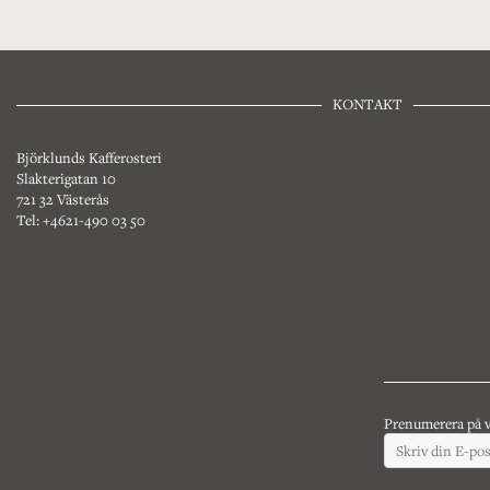
KONTAKT
Björklunds Kafferosteri
Slakterigatan 10
721 32 Västerås
Tel: +4621-490 03 50
Prenumerera på v