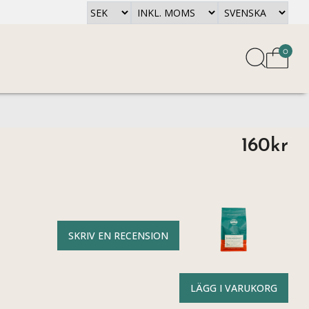
0
160kr
SKRIV EN RECENSION
LÄGG I VARUKORG