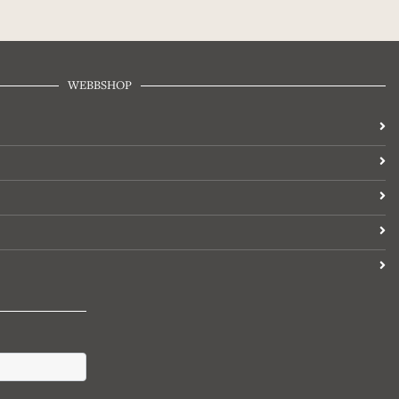
WEBBSHOP