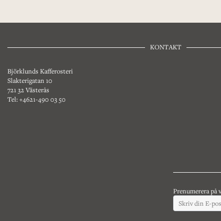
KONTAKT
Björklunds Kafferosteri
Slakterigatan 10
721 32 Västerås
Tel: +4621-490 03 50
Prenumerera på v