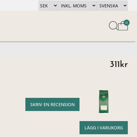
0
311kr
SKRIV EN RECENSION
LÄGG I VARUKORG