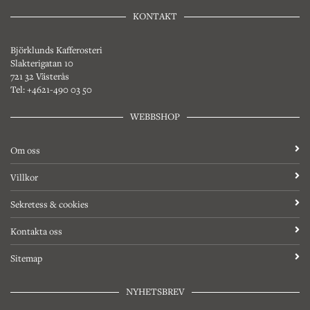
KONTAKT
Björklunds Kafferosteri
Slakterigatan 10
721 32 Västerås
Tel: +4621-490 03 50
WEBBSHOP
Om oss
Villkor
Sekretess & cookies
Kontakta oss
Sitemap
NYHETSBREV