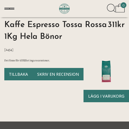
0
Kaffe Espresso Tossa Rossa
311kr
1Kg Hela Bönor
[2454]
Det finns för tillfället inga recensioner.
TILLBAKA
SKRIV EN RECENSION
LÄGG I VARUKORG