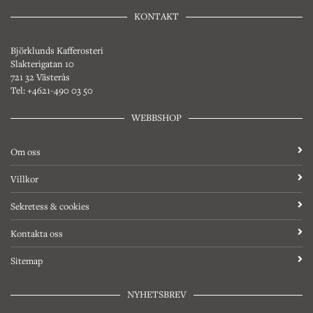
KONTAKT
Björklunds Kafferosteri
Slakterigatan 10
721 32 Västerås
Tel: +4621-490 03 50
WEBBSHOP
Om oss
Villkor
Sekretess & cookies
Kontakta oss
Sitemap
NYHETSBREV