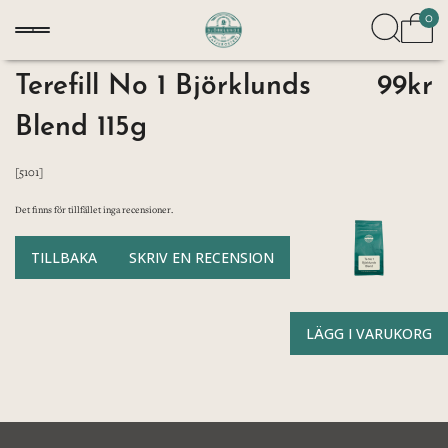
0
Terefill No 1 Björklunds
99kr
Blend 115g
[5101]
Det finns för tillfället inga recensioner.
TILLBAKA
SKRIV EN RECENSION
LÄGG I VARUKORG