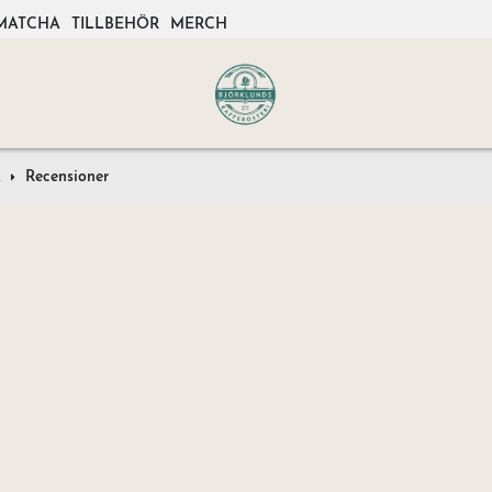
MATCHA
TILLBEHÖR
MERCH
2
Recensioner
g