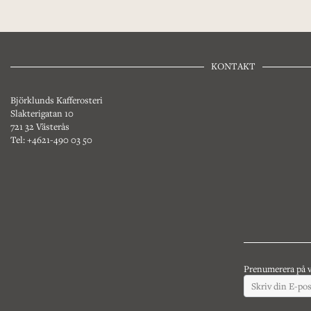
KONTAKT
Björklunds Kafferosteri
Slakterigatan 10
721 32 Västerås
Tel: +4621-490 03 50
Prenumerera på v