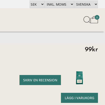
0
99kr
SKRIV EN RECENSION
LÄGG I VARUKORG