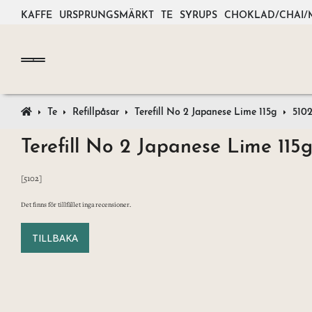
KAFFE
URSPRUNGSMÄRKT
TE
SYRUPS
CHOKLAD/CHAI/
Te
Refillpåsar
Terefill No 2 Japanese Lime 115g
510
Terefill No 2 Japanese Lime 115
[5102]
Det finns för tillfället inga recensioner.
TILLBAKA