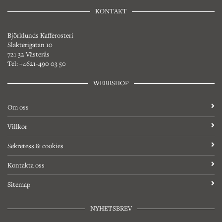
KONTAKT
Björklunds Kafferosteri
Slakterigatan 10
721 32 Västerås
Tel: +4621-490 03 50
WEBBSHOP
Om oss
Villkor
Sekretess & cookies
Kontakta oss
Sitemap
NYHETSBREV