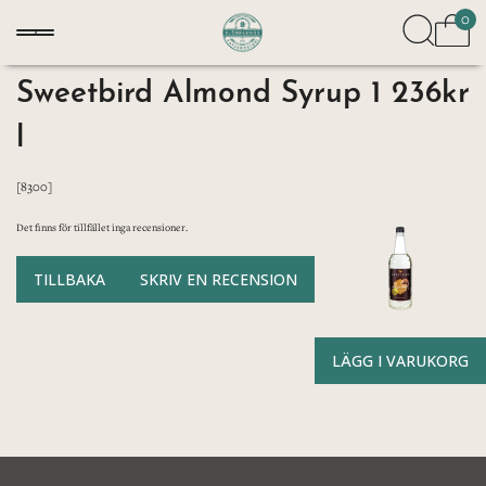
0
Sweetbird Almond Syrup 1
236kr
l
[8300]
Det finns för tillfället inga recensioner.
TILLBAKA
SKRIV EN RECENSION
LÄGG I VARUKORG