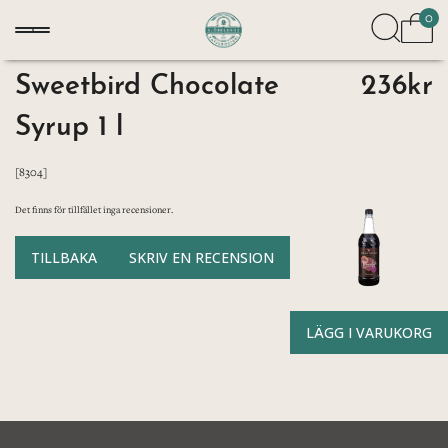
0
Sweetbird Chocolate
236kr
Syrup 1 l
[8304]
Det finns för tillfället inga recensioner.
TILLBAKA
SKRIV EN RECENSION
LÄGG I VARUKORG