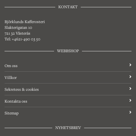
KONTAKT
Björklunds Kafferosteri
Slakterigatan 10
721 32 Västerås
Tel: +4621-490 03 50
WEBBSHOP
Om oss
Villkor
Sekretess & cookies
Kontakta oss
Sitemap
NYHETSBREV