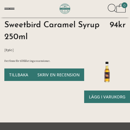
0
Sweetbird Caramel Syrup
94kr
250ml
[8360]
Det finns för tillfället inga recensioner.
TILLBAKA
SKRIV EN RECENSION
LÄGG I VARUKORG