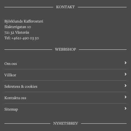
KONTAKT
Björklunds Kafferosteri
Slakterigatan 10
721 32 Västerås
Tel: +4621-490 03 50
WEBBSHOP
Om oss
Villkor
Sekretess & cookies
Kontakta oss
Sitemap
NYHETSBREV