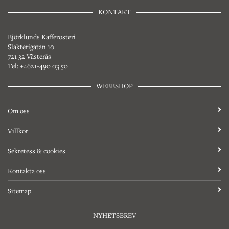
KONTAKT
Björklunds Kafferosteri
Slakterigatan 10
721 32 Västerås
Tel: +4621-490 03 50
WEBBSHOP
Om oss
Villkor
Sekretess & cookies
Kontakta oss
Sitemap
NYHETSBREV