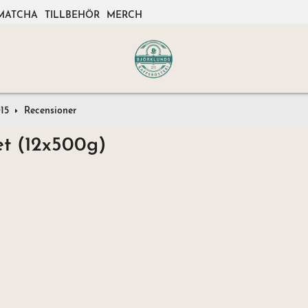
MATCHA
TILLBEHÖR
MERCH
15
Recensioner
et (12x500g)