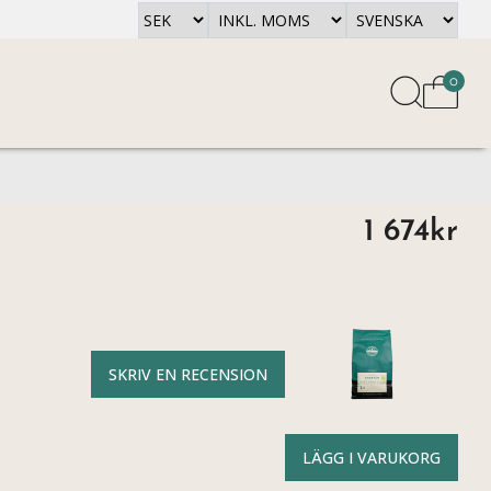
0
1 674kr
SKRIV EN RECENSION
LÄGG I VARUKORG