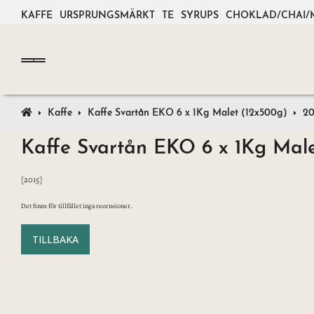
KAFFE
URSPRUNGSMÄRKT
TE
SYRUPS
CHOKLAD/CHAI/
Kaffe
Kaffe Svartån EKO 6 x 1Kg Malet (12x500g)
20
Kaffe Svartån EKO 6 x 1Kg Mal
[2015]
Det finns för tillfället inga recensioner.
TILLBAKA