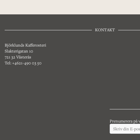
KONTAKT
Björklunds Kafferosteri
Slakterigatan 10
721 32 Västerås
Tel: +4621-490 03 50
Prenumerera på v