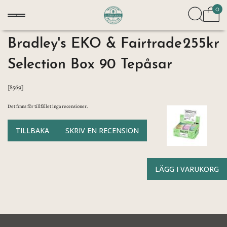
0
Bradley's EKO & Fairtrade
255kr
Selection Box 90 Tepåsar
[8569]
Det finns för tillfället inga recensioner.
TILLBAKA
SKRIV EN RECENSION
LÄGG I VARUKORG