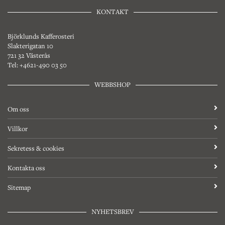
KONTAKT
Björklunds Kafferosteri
Slakterigatan 10
721 32 Västerås
Tel: +4621-490 03 50
WEBBSHOP
Om oss
Villkor
Sekretess & cookies
Kontakta oss
Sitemap
NYHETSBREV