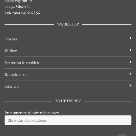
Slakterigatan 10
721 32 Västerås
Tel: +4621-490 03 50
WEBBSHOP
Om oss
Villkor
Sekretess & cookies
Kontakta oss
Sitemap
NYHETSBREV
Prenumerera på vårt nyhetsbrev