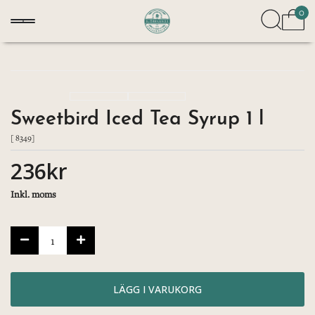
0
Sweetbird Iced Tea Syrup 1 l
[ 8349]
236kr
Inkl. moms