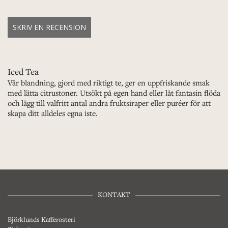
SKRIV EN RECENSION
Iced Tea
Vår blandning, gjord med riktigt te, ger en uppfriskande smak
med lätta citrustoner. Utsökt på egen hand eller låt fantasin flöda
och lägg till valfritt antal andra fruktsiraper eller puréer för att
skapa ditt alldeles egna iste.
KONTAKT
Björklunds Kafferosteri